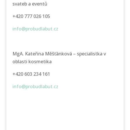
svateb a eventů
+420 777 026 105
info@probudlabut.cz
MgA. Kateřina Měšťánková – specialistka v
oblasti kosmetika
+420 603 234 161
info@probudlabut.cz