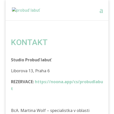
KONTAKT
Studio Probuď labuť
Liborova 13, Praha 6
REZERVACE:
https://noona.app/cs/probudlabu
t
BcA. Martina Wolf – specialistka v oblasti