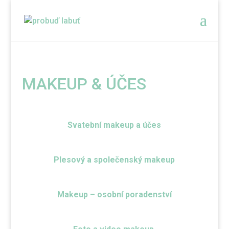
MAKEUP & ÚČES
Svatební makeup
a účes
Plesový a společenský makeup
Makeup – osobní poradenství